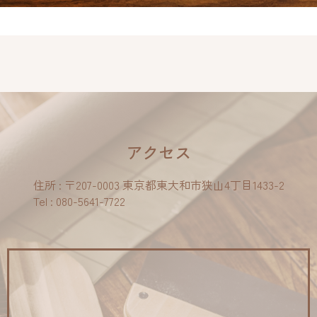
アクセス
住所 : 〒207-0003 東京都東大和市狭山4丁目1433-2
Tel : 080-5641-7722